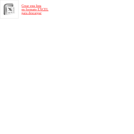
Crear esta lista
en formato EXCEL
para descargar