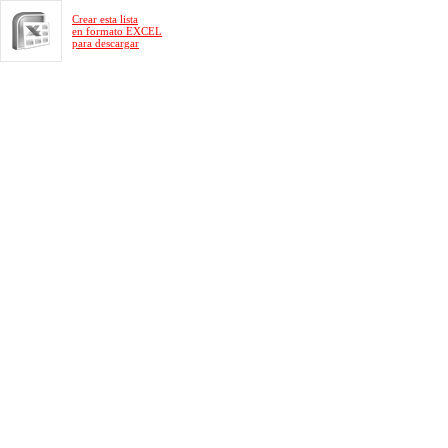
Crear esta lista
en formato EXCEL
para descargar