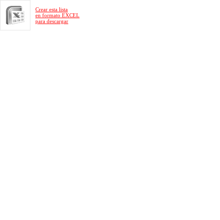
Crear esta lista
en formato EXCEL
para descargar